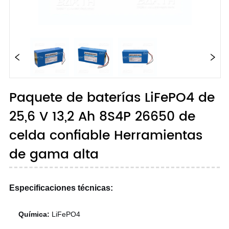
Paquete de baterías LiFePO4 de
25,6 V 13,2 Ah 8S4P 26650 de
celda confiable Herramientas
de gama alta
Especificaciones técnicas:
Química:
LiFePO4