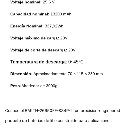
Voltaje nominal:
25,6 V
Capacidad nominal:
13200 mAh
Energía Nominal:
337,92Wh
Voltaje máximo de carga:
29V
Voltaje de corte de descarga:
20V
Temperatura de descarga:
0~45℃
Dimensión:
Aproximadamente 70 × 115 × 230 mm
Peso:
Alrededor de 3000g
Conoce el BAKTH-26650FE-8S4P-2, un precision-engineered
paquete de baterías de litio construido para aplicaciones