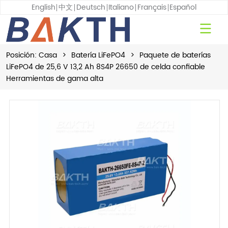
English
中文
Deutsch
Italiano
Français
Español
Posición:
Casa
>
Batería LiFePO4
>
Paquete de baterías
LiFePO4 de 25,6 V 13,2 Ah 8S4P 26650 de celda confiable
Herramientas de gama alta