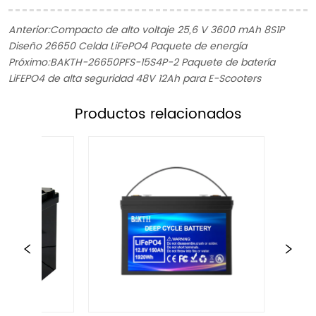
Anterior:
Compacto de alto voltaje 25,6 V 3600 mAh 8S1P
Diseño 26650 Celda LiFePO4 Paquete de energía
Próximo:
BAKTH-26650PFS-15S4P-2 Paquete de batería
LiFEPO4 de alta seguridad 48V 12Ah para E-Scooters
ㅤProductos relacionados