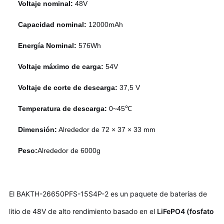
Voltaje nominal:
48V
Capacidad nominal:
12000mAh
Energía Nominal:
576Wh
Voltaje máximo de carga:
54V
Voltaje de corte de descarga:
37,5 V
Temperatura de descarga:
0~45℃
Dimensión:
Alrededor de 72 × 37 × 33 mm
Peso:
Alrededor de 6000g
El BAKTH-26650PFS-15S4P-2 es un paquete de baterías de
litio de 48V de alto rendimiento basado en el
LiFePO4 (fosfato