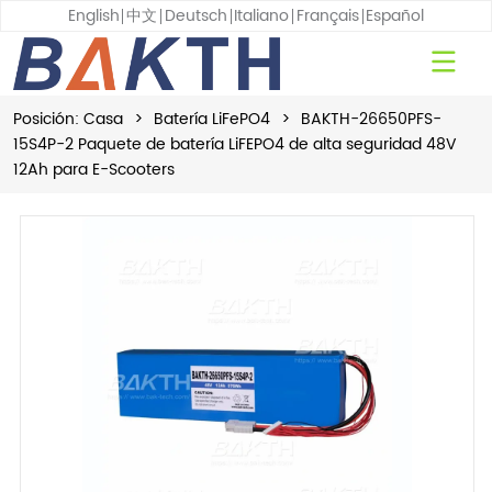
English
中文
Deutsch
Italiano
Français
Español
Posición:
Casa
>
Batería LiFePO4
>
BAKTH-26650PFS-
15S4P-2 Paquete de batería LiFEPO4 de alta seguridad 48V
12Ah para E-Scooters