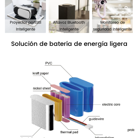
Proyector portátil
Altavoz Bluetooth
Monitoreo de
inteligente
Inteligente
seguridad inteligente
Solución de batería de energía ligera