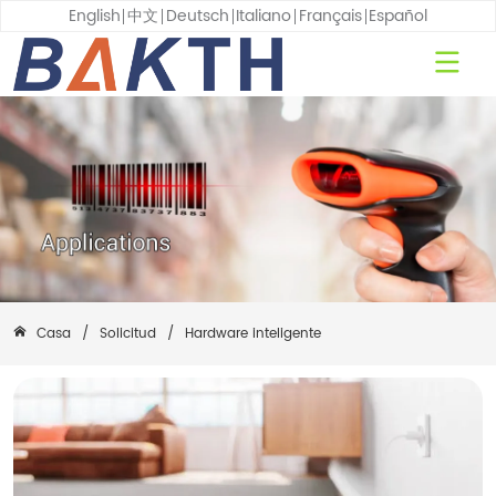
English
中文
Deutsch
Italiano
Français
Español
Casa
/
Solicitud
/
Hardware inteligente