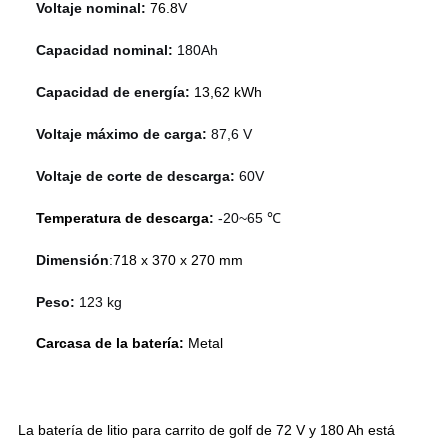
Voltaje nominal:
76.8
V
Capacidad nominal:
180Ah
Capacidad de energía:
13,62 kWh
Voltaje máximo de carga:
87,6 V
Voltaje de corte de descarga:
60V
Temperatura de descarga
:
-20~65 ℃
Dimensión
:
718 x 370 x 270 mm
Peso:
123 kg
Carcasa de la batería:
Metal
La batería de litio para carrito de golf de 72 V y 180 Ah está