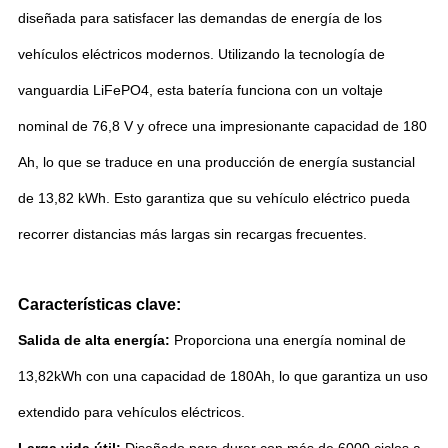
diseñada para satisfacer las demandas de energía de los
vehículos eléctricos modernos. Utilizando la tecnología de
vanguardia LiFePO4, esta batería funciona con un voltaje
nominal de 76,8 V y ofrece una impresionante capacidad de 180
Ah, lo que se traduce en una producción de energía sustancial
de 13,82 kWh. Esto garantiza que su vehículo eléctrico pueda
recorrer distancias más largas sin recargas frecuentes.
Características clave:
Salida de alta energía:
Proporciona una energía nominal de
13,82kWh con una capacidad de 180Ah, lo que garantiza un uso
extendido para vehículos eléctricos.
Larga vida útil:
Diseñado para durar con más de 6000 ciclos a