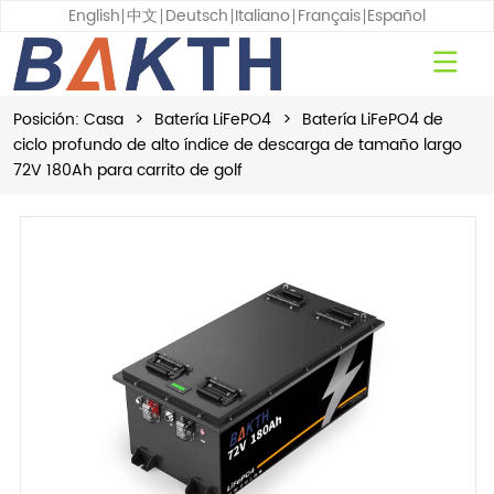
English
中文
Deutsch
Italiano
Français
Español
Posición:
Casa
>
Batería LiFePO4
>
Batería LiFePO4 de
ciclo profundo de alto índice de descarga de tamaño largo
72V 180Ah para carrito de golf