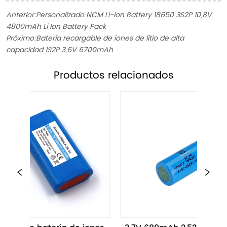
Anterior:
Personalizado NCM Li-Ion Battery 18650 3S2P 10,8V
4800mAh Li Ion Battery Pack
Próximo:
Batería recargable de iones de litio de alta
capacidad 1S2P 3,6V 6700mAh
ㅤProductos relacionados