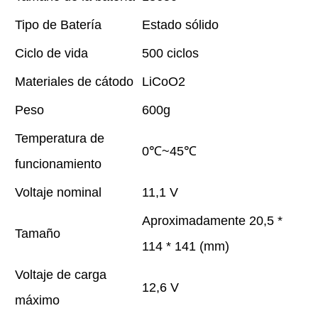
Tipo de Batería
Estado sólido
Ciclo de vida
500 ciclos
Materiales de cátodo
LiCoO2
Peso
600g
Temperatura de
0℃~45℃
funcionamiento
Voltaje nominal
11,1 V
Aproximadamente 20,5 *
Tamaño
114 * 141 (mm)
Voltaje de carga
12,6 V
máximo