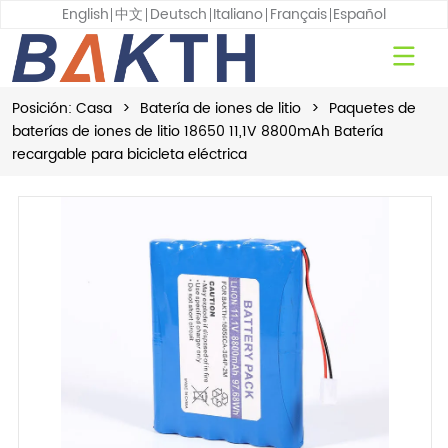
English
中文
Deutsch
Italiano
Français
Español
Posición:
Casa
>
Batería de iones de litio
>
Paquetes de
baterías de iones de litio 18650 11,1V 8800mAh Batería
recargable para bicicleta eléctrica