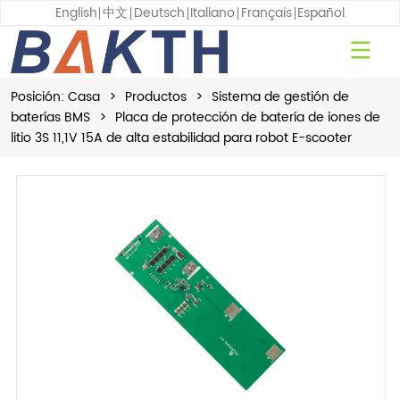
English
中文
Deutsch
Italiano
Français
Español
Posición:
Casa
>
Productos
>
Sistema de gestión de
baterías BMS
>
Placa de protección de batería de iones de
litio 3S 11,1V 15A de alta estabilidad para robot E-scooter