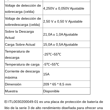
Voltaje de detección de
4,250V ± 0,050V
Ajustable
sobrecarga (celda)
Voltaje de detección de
2,50 V ± 0,50 V
Ajustable
sobredescarga (celda)
Sobre la Descarga
21,0A ± 1,0A Ajustable
Actual
Carga Sobre Actual
15,0A ± 0,5A Ajustable
Temperatura de
-25℃~55℃
descarga
Temperatura de carga
-5℃~55℃
Corriente de descarga
15A
máxima
Dimensión
209 * 65 * 8,5 mm
Muestra
Disponible
El ITL0030200049-01 es una placa de protección de batería de
litio de la serie 3 de alto rendimiento diseñada para ofrecer una