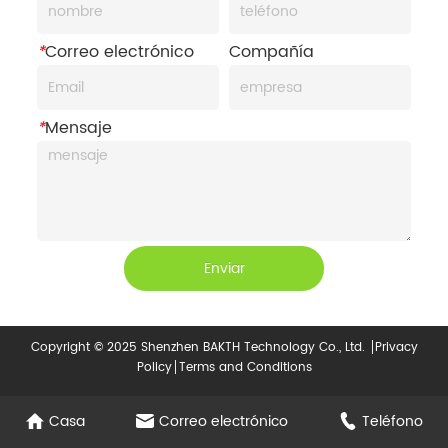
*
Correo electrónico
Compañía
*
Mensaje
Enviar
Copyright © 2025 Shenzhen BAKTH Technology Co., Ltd.
Privacy
Policy
Terms and Conditions
Casa
Correo electrónico
Teléfono