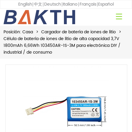
English
中文
Deutsch
Italiano
Français
Español
Posición:
Casa
>
Cargador de batería de iones de litio
>
Célula de batería de iones de litio de alta capacidad 3,7V
1800mAh 6,66Wh 103450AR-1S-3M para electrónica DIY /
industrial / de consumo