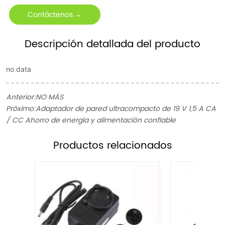
Contáctenos →
Descripción detallada del producto
no data
Anterior:
NO MÁS
Próximo:
Adaptador de pared ultracompacto de 19 V 1,5 A CA
/ CC Ahorro de energía y alimentación confiable
ㅤProductos relacionados