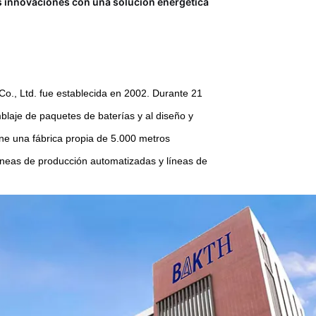
s innovaciones con una solución energética
., Ltd. fue establecida en 2002. Durante 21
laje de paquetes de baterías y al diseño y
e una fábrica propia de 5.000 metros
neas de producción automatizadas y líneas de