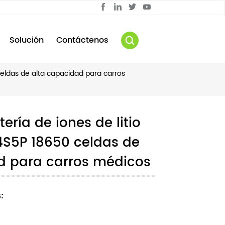
Solución
Contáctenos
celdas de alta capacidad para carros
ería de iones de litio
 4S5P 18650 celdas de
d para carros médicos
: