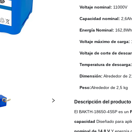
Voltaje nominal:
11000V
Capacidad nominal:
2,6A
Energía Nominal:
162,8W
Voltaje máximo de carga:
Voltaje de corte de desca
Temperatura de descarga
Dimensión:
Alrededor de 
Peso:
Alrededor de 2,5 kg
Descripción del producto
El BAKTH-18650-4S5P es un
P
capacidad
Diseñado para apli
nominal de 14,8 V
Y energía 