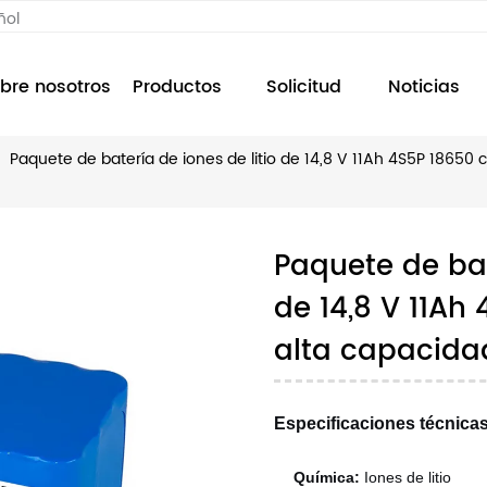
ñol
bre nosotros
Productos
Solicitud
Noticias
Paquete de batería de iones de litio de 14,8 V 11Ah 4S5P 18650 
Paquete de bat
de 14,8 V 11Ah
alta capacida
Especificaciones técnicas
Química:
Iones de litio