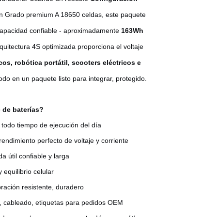
n Grado premium A 18650 celdas, este paquete
apacidad confiable - aproximadamente
163Wh
uitectura 4S optimizada proporciona el voltaje
s, robótica portátil, scooters eléctricos e
todo en un paquete listo para integrar, protegido.
 de baterías?
todo tiempo de ejecución del día
rendimiento perfecto de voltaje y corriente
da útil confiable y larga
 equilibrio celular
bración resistente, duradero
, cableado, etiquetas para pedidos OEM