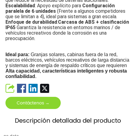
que reduce la necesidad de baterías adicionales.
Escalabilidad
: Apoyo explícito para
Configuración
paralela de 6 unidades
(Frente a algunos competidores
que se limitan a 4), ideal para sistemas a gran escala.
Enfoque de durabilidad
:
Carcasa de ABS + clasificación
IP65
Garantiza la resistencia en entornos marinos / de
vehículos recreativos donde la corrosión es una
preocupación.
Ideal para:
Granjas solares, cabinas fuera de la red,
barcos eléctricos, vehículos recreativos de larga distancia
y sistemas de energía de respaldo críticos que requieren
Alta capacidad, características inteligentes y robusta
confiabilidad
.
Contáctenos →
Descripción detallada del producto
no data