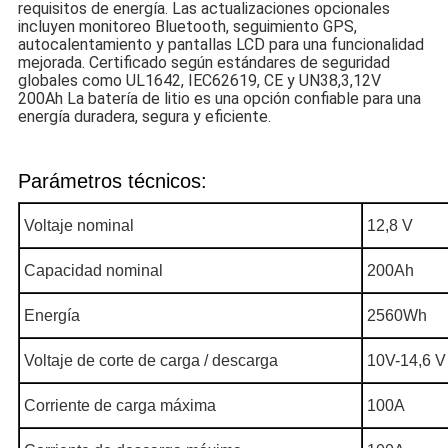
requisitos de energía. Las actualizaciones opcionales
incluyen monitoreo Bluetooth, seguimiento GPS,
autocalentamiento y pantallas LCD para una funcionalidad
mejorada. Certificado según estándares de seguridad
globales como UL1642, IEC62619, CE y UN38,3,12V
200Ah La batería de litio es una opción confiable para una
energía duradera, segura y eficiente.
Parámetros técnicos:
Voltaje nominal
12,8 V
Capacidad nominal
200Ah
Energía
2560Wh
Voltaje de corte de carga / descarga
10V-14,6 V
Corriente de carga máxima
100A