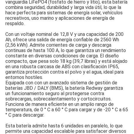
vanguardia LiFePO4 (fosfato de hierro y litio), esta batería
combina seguridad, durabilidad y larga vida útil, lo que la
hace perfecta para sistemas de energía solar, vehículos
recreativos, uso marino y aplicaciones de energía de
respaldo.
Con un voltaje nominal de 12,8 V y una capacidad de 200
Ah, ofrece una salida de energía confiable de 2560 Wh
(2,56 kWh). Admite corrientes de carga y descarga
continuas de hasta 100 A, lo que garantiza un rendimiento
constante en diversas condiciones de carga. El diseño
compacto, que pesa solo 18 kg (39,7 libras) y está alojado
en una robusta carcasa de ABS con clasificación IP65,
garantiza protección contra el polvo y el agua, ideal para
entornos hostiles.
Equipada con con un avanzado sistema de gestión de
baterías JBD / DALY (BMS), la batería Redway garantiza
un funcionamiento seguro al protegerse contra
sobrecargas, sobrecalentamiento y cortocircuitos.
Funciona de manera eficiente en un amplio rango de
temperatura, de 0 ° C a 60 ° C para cargar y de -20 ° C a 65
° C para descargar.
Esta batería admite hasta 6 unidades en paralelo, lo que
permite una capacidad escalable para satisfacer diversos