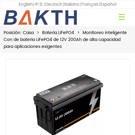
English
中文
Deutsch
Italiano
Français
Español
Posición:
Casa
>
Batería LiFePO4
>
Monitoreo inteligente
Con de batería LiFePO4 de 12V 200Ah de alta capacidad
para aplicaciones exigentes