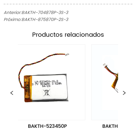
Anterior:
BAKTH-704878P-3S-3
Próximo:
BAKTH-875870P-2S-3
ㅤProductos relacionados
BAKTH-523450P
BAKTH-103450P-