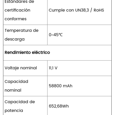
Estándares de
certificación
Cumple con UN38,3 / RoHS
conformes
Temperatura de
0~45℃
descarga
Rendimiento eléctrico
Voltaje nominal
11,1 V
Capacidad
58800 mAh
nominal
Capacidad de
652,68Wh
potencia