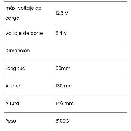
máx. voltaje de
12,6 V
carga
Voltaje de corte
8,4 V
Dimensión
Longitud
83mm
Ancho
130 mm
Altura
146 mm
Peso
3100G