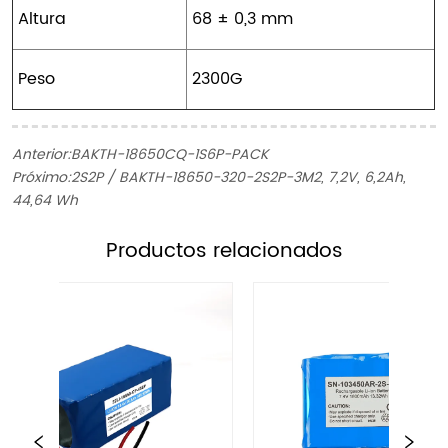
Altura
68 ± 0,3 mm
Peso
2300G
Anterior:
BAKTH-18650CQ-1S6P-PACK
Próximo:
2S2P / BAKTH-18650-320-2S2P-3M2, 7,2V, 6,2Ah,
44,64 Wh
ㅤProductos relacionados