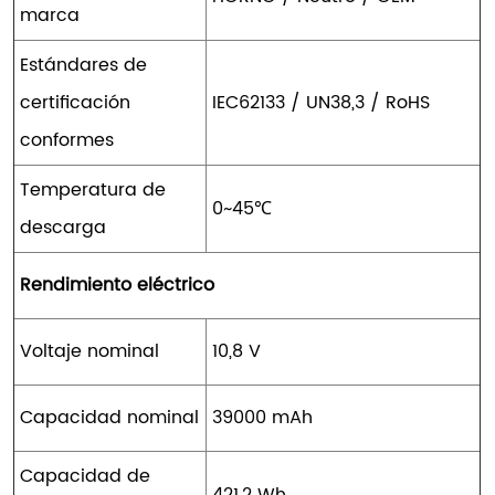
marca
Estándares de
certificación
IEC62133 / UN38,3 / RoHS
conformes
Temperatura de
0~45℃
descarga
Rendimiento eléctrico
Voltaje nominal
10,8 V
Capacidad nominal
39000 mAh
Capacidad de
421,2 Wh