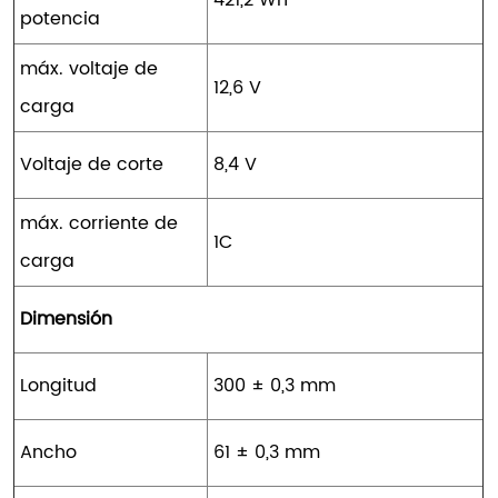
potencia
máx. voltaje de
12,6 V
carga
Voltaje de corte
8,4 V
máx. corriente de
1C
carga
Dimensión
Longitud
300 ± 0,3 mm
Ancho
61 ± 0,3 mm