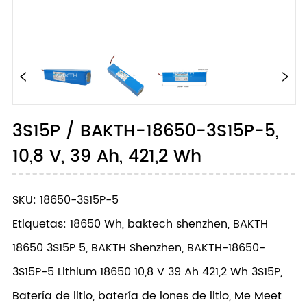
3S15P / BAKTH-18650-3S15P-5,
10,8 V, 39 Ah, 421,2 Wh
SKU: 18650-3S15P-5
Etiquetas: 18650 Wh, baktech shenzhen, BAKTH
18650 3S15P 5, BAKTH Shenzhen, BAKTH-18650-
3S15P-5 Lithium 18650 10,8 V 39 Ah 421,2 Wh 3S15P,
Batería de litio, batería de iones de litio, Me Meet