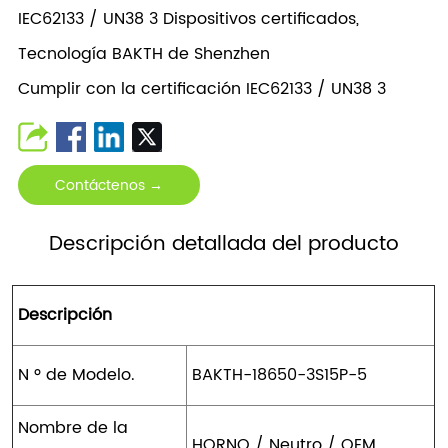
IEC62133 / UN38 3 Dispositivos certificados,
Tecnología BAKTH de Shenzhen
Cumplir con la certificación IEC62133 / UN38 3
Contáctenos →
Descripción detallada del producto
Descripción
N º de Modelo.
BAKTH-18650-3S15P-5
Nombre de la
HORNO / Neutro / OEM