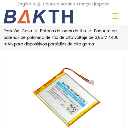
English
中文
Deutsch
Italiano
Français
Español
Posición:
Casa
>
Batería de iones de litio
>
Paquete de
baterías de polímero de litio de alto voltaje de 3,85 V 4400
mAh para dispositivos portátiles de alta gama