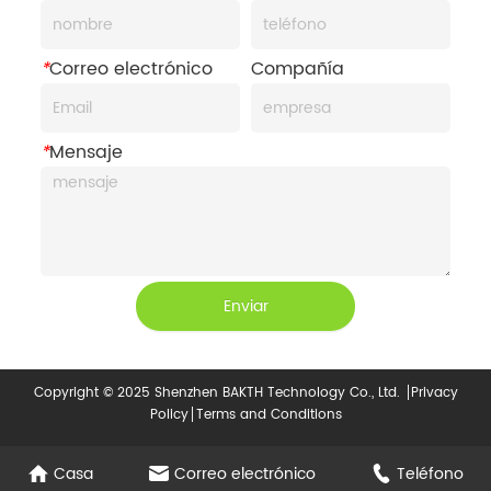
*
Correo electrónico
Compañía
*
Mensaje
Enviar
Copyright © 2025 Shenzhen BAKTH Technology Co., Ltd.
Privacy
Policy
Terms and Conditions
Casa
Correo electrónico
Teléfono