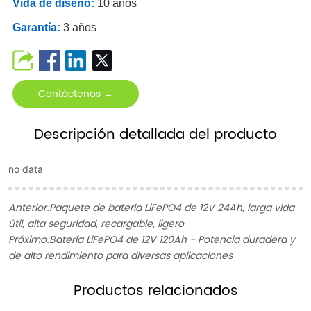
Vida de diseño:
10 años
Garantía:
3 años
Contáctenos →
Descripción detallada del producto
no data
Anterior:
Paquete de batería LiFePO4 de 12V 24Ah, larga vida
útil, alta seguridad, recargable, ligero
Próximo:
Batería LiFePO4 de 12V 120Ah - Potencia duradera y
de alto rendimiento para diversas aplicaciones
ㅤProductos relacionados