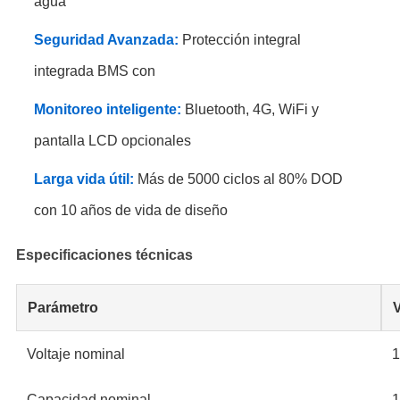
agua
Seguridad Avanzada:
Protección integral
integrada BMS con
Monitoreo inteligente:
Bluetooth, 4G, WiFi y
pantalla LCD opcionales
Larga vida útil:
Más de 5000 ciclos al 80% DOD
con 10 años de vida de diseño
Especificaciones técnicas
Parámetro
Voltaje nominal
1
Capacidad nominal