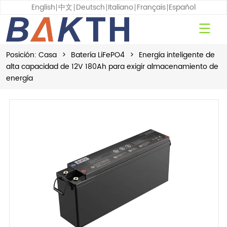
English
中文
Deutsch
Italiano
Français
Español
Posición:
Casa
>
Batería LiFePO4
>
Energía inteligente de
alta capacidad de 12V 180Ah para exigir almacenamiento de
energía