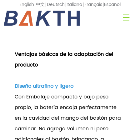
English
中文
Deutsch
Italiano
Français
Español
Ventajas básicas de la adaptación del
producto
Diseño ultrafino y ligero
Con Embalaje compacto y bajo peso
propio, la batería encaja perfectamente
en la cavidad del mango del bastón para
caminar. No agrega volumen ni peso
adicionales al bastón, brindando la