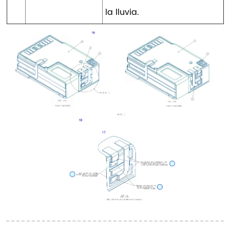
la lluvia.