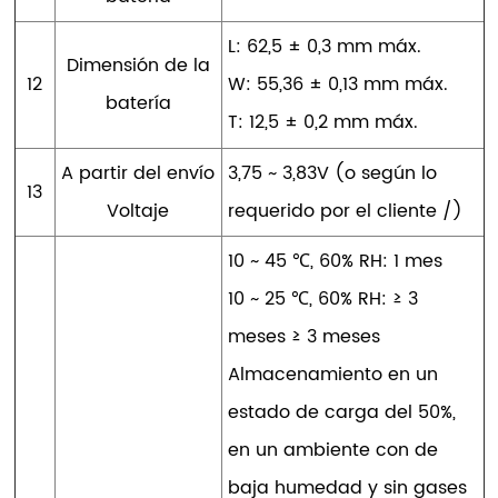
L: 62,5 ± 0,3 mm máx.
Dimensión de la
12
W: 55,36 ± 0,13 mm máx.
batería
T: 12,5 ± 0,2 mm máx.
A partir del envío
3,75 ~ 3,83V (o según lo
13
Voltaje
requerido por el cliente /)
10 ~ 45 ℃, 60% RH: 1 mes
10 ~ 25 ℃, 60% RH: ≥ 3
meses ≥ 3 meses
Almacenamiento en un
estado de carga del 50%,
en un ambiente con de
baja humedad y sin gases