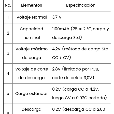
No.
Elementos
Especificación
1
Voltaje Normal
3,7 V
Capacidad
1100mAh (25 ± 2 ℃, carga y
2
nominal
descarga Std)
Voltaje máximo
4,2V (método de carga Std
3
de carga
CC / CV)
Voltaje de corte
2,8V (limitado por PCB,
4
de descarga
corte de celda 3,0V)
0,2C (carga CC a 4,2V,
5
Cargo estándar
luego CV a 0,02C cortado)
Descarga
0,2C (descarga CC a 2,80
6