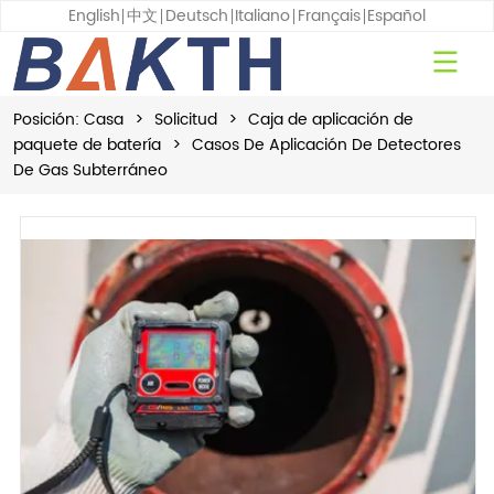
English
中文
Deutsch
Italiano
Français
Español
Posición:
Casa
>
Solicitud
>
Caja de aplicación de
paquete de batería
>
Casos De Aplicación De Detectores
De Gas Subterráneo