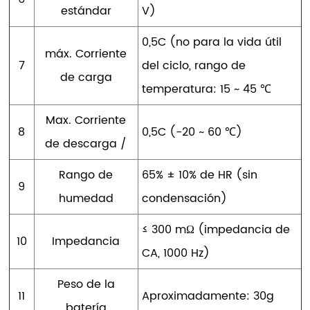
estándar
V)
0,5C (no para la vida útil
máx. Corriente
7
del ciclo, rango de
de carga
temperatura: 15 ~ 45 ℃
Max. Corriente
8
0,5C (-20 ~ 60 ℃)
de descarga /
Rango de
65% ± 10% de HR (sin
9
humedad
condensación)
≤ 300 mΩ (impedancia de
10
Impedancia
CA, 1000 Hz)
Peso de la
11
Aproximadamente: 30g
batería