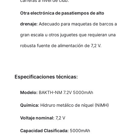
carreras a nivel de club.
Otra electrónica de pasatiempos de alto
drenaje:
Adecuado para maquetas de barcos a
gran escala u otros juguetes que requieran una
robusta fuente de alimentación de 7,2 V.
Especificaciones técnicas:
Modelo:
BAKTH-NM 7.2V 5000mAh
Química:
Hidruro metálico de níquel (NiMH)
Voltaje nominal:
7,2 V
Capacidad Clasificada:
5000mAh