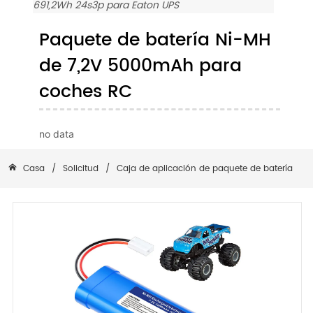
691,2Wh 24s3p para Eaton UPS
Paquete de batería Ni-MH
de 7,2V 5000mAh para
coches RC
no data
Casa
/
Solicitud
/
Caja de aplicación de paquete de batería
/