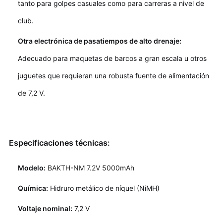
tanto para golpes casuales como para carreras a nivel de
club.
Otra electrónica de pasatiempos de alto drenaje:
Adecuado para maquetas de barcos a gran escala u otros
juguetes que requieran una robusta fuente de alimentación
de 7,2 V.
Especificaciones técnicas:
Modelo:
BAKTH-NM 7.2V 5000mAh
Química:
Hidruro metálico de níquel (NiMH)
Voltaje nominal:
7,2 V