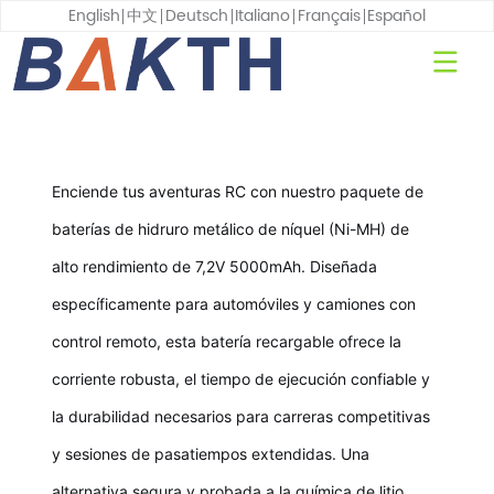
English
中文
Deutsch
Italiano
Français
Español
Enciende tus aventuras RC con nuestro paquete de
baterías de hidruro metálico de níquel (Ni-MH) de
alto rendimiento de 7,2V 5000mAh. Diseñada
específicamente para automóviles y camiones con
control remoto, esta batería recargable ofrece la
corriente robusta, el tiempo de ejecución confiable y
la durabilidad necesarios para carreras competitivas
y sesiones de pasatiempos extendidas. Una
alternativa segura y probada a la química de litio,