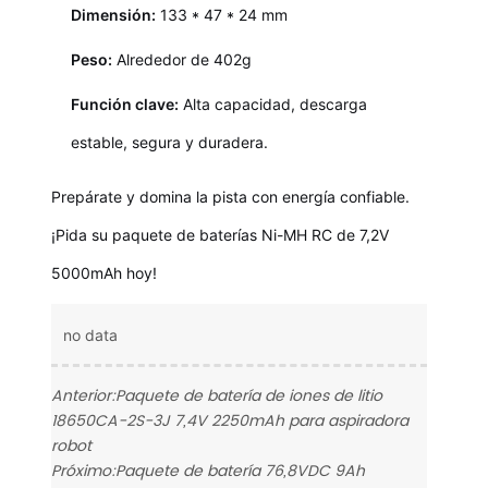
Dimensión:
133 * 47 * 24 mm
Peso:
Alrededor de 402g
Función clave:
Alta capacidad, descarga
estable, segura y duradera.
Prepárate y domina la pista con energía confiable.
¡Pida su paquete de baterías Ni-MH RC de 7,2V
5000mAh hoy!
no data
Anterior:
Paquete de batería de iones de litio
18650CA-2S-3J 7,4V 2250mAh para aspiradora
robot
Próximo:
Paquete de batería 76,8VDC 9Ah