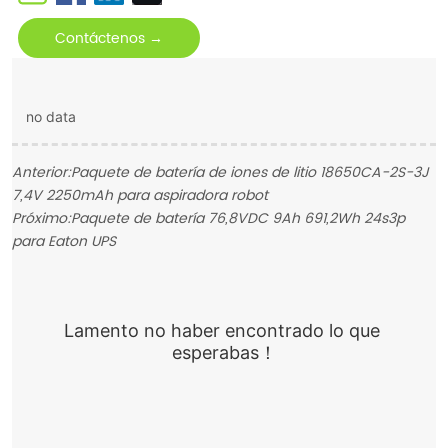
Contáctenos →
no data
Anterior:
Paquete de batería de iones de litio 18650CA-2S-3J
7,4V 2250mAh para aspiradora robot
Próximo:
Paquete de batería 76,8VDC 9Ah 691,2Wh 24s3p
para Eaton UPS
Lamento no haber encontrado lo que 
esperabas！